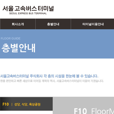
회사소개
층별안내
터미널이용안내
FLOOR GUIDE