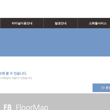
터미널이용안내
발권안내
소화물서비스