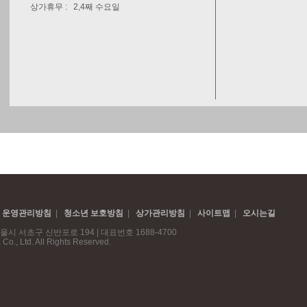
 운영관리방침
|
청소년 보호방침
|
상가관리방침
|
사이트맵
|
오시는길
 서초구 신반포로 194 | 대표번호 1688-4700
, Ltd. All Rights Reserved.