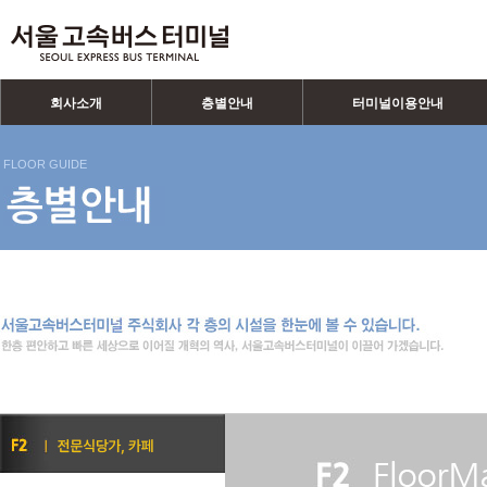
회사소개
층별안내
터미널이용안내
FLOOR GUIDE